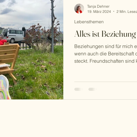
Tanja Dehner
19. März 2024
2 Min. Lesez
Lebensthemen
Alles ist Beziehung
Beziehungen sind für mich
wenn auch die Bereitschaft 
steckt. Freundschaften sind 