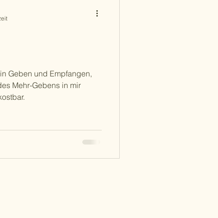
eit
 ein Geben und Empfangen,
des Mehr-Gebens in mir
kostbar.