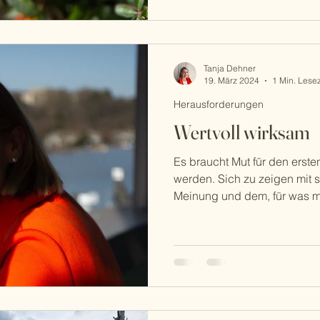
Tanja Dehner
19. März 2024
1 Min. Lesez
Herausforderungen
Wertvoll wirksam
Es braucht Mut für den ersten
werden. Sich zu zeigen mit 
Meinung und dem, für was m