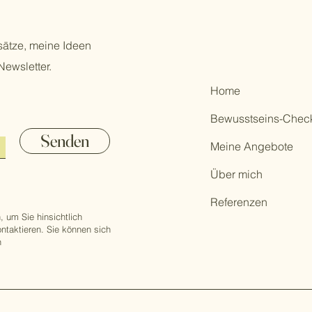
sätze, meine Ideen
Newsletter.
Home
Bewusstseins-Chec
Senden
Meine Angebote
Über mich
Referenzen
, um Sie hinsichtlich
ontaktieren. Sie können sich
n