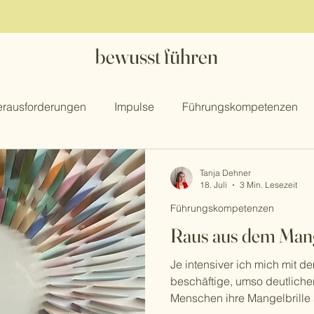
bewusst führen
rausforderungen
Impulse
Führungskompetenzen
Tanja Dehner
18. Juli
3 Min. Lesezeit
Führungskompetenzen
Raus aus dem Mang
Je intensiver ich mich mit
beschäftige, umso deutlicher
Menschen ihre Mangelbrille 