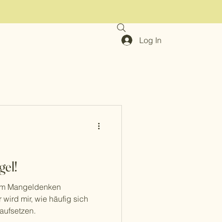
Log In
el!
 dem Mangeldenken
 wird mir, wie häufig sich
aufsetzen.