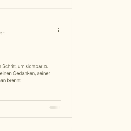
eit
 Schritt, um sichtbar zu
seinen Gedanken, seiner
an brennt